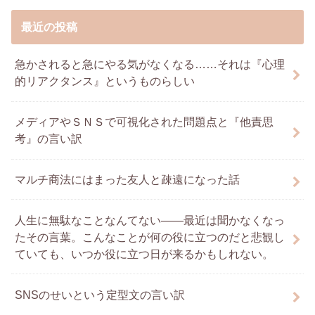
最近の投稿
急かされると急にやる気がなくなる……それは『心理
的リアクタンス』というものらしい
メディアやＳＮＳで可視化された問題点と『他責思
考』の言い訳
マルチ商法にはまった友人と疎遠になった話
人生に無駄なことなんてない――最近は聞かなくなっ
たその言葉。こんなことが何の役に立つのだと悲観し
ていても、いつか役に立つ日が来るかもしれない。
SNSのせいという定型文の言い訳