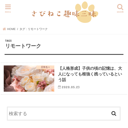
menu
search
HOME
タグ : リモートワーク
リモートワーク
日常色々
【人格形成】子供の頃の記憶は、大
人になっても根強く残っているとい
う話
2020.05.23