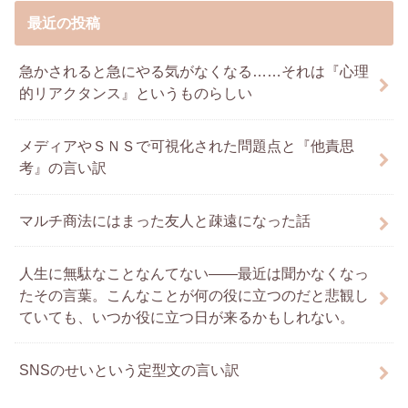
最近の投稿
急かされると急にやる気がなくなる……それは『心理
的リアクタンス』というものらしい
メディアやＳＮＳで可視化された問題点と『他責思
考』の言い訳
マルチ商法にはまった友人と疎遠になった話
人生に無駄なことなんてない――最近は聞かなくなっ
たその言葉。こんなことが何の役に立つのだと悲観し
ていても、いつか役に立つ日が来るかもしれない。
SNSのせいという定型文の言い訳