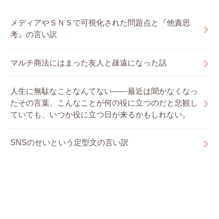
メディアやＳＮＳで可視化された問題点と『他責思
考』の言い訳
マルチ商法にはまった友人と疎遠になった話
人生に無駄なことなんてない――最近は聞かなくなっ
たその言葉。こんなことが何の役に立つのだと悲観し
ていても、いつか役に立つ日が来るかもしれない。
SNSのせいという定型文の言い訳