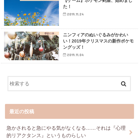
【ゲーム】ポケモン剣盾、始めまし
た！
2019.11.24
季節行事
ニンフィアのぬいぐるみがかわい
い！2019年クリスマスの新作ポケモ
ングッズ！
2019.11.04
最近の投稿
急かされると急にやる気がなくなる……それは『心理
的リアクタンス』というものらしい