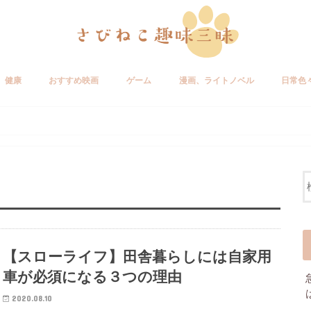
健康
おすすめ映画
ゲーム
漫画、ライトノベル
日常色
【スローライフ】田舎暮らしには自家用
車が必須になる３つの理由
2020.08.10