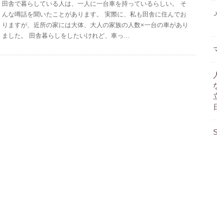
田舎で暮らしている人は、一人に一台車を持っているらしい。 そ
んな噂話を聞いたことがあります。 実際に、私も田舎に住んでお
りますが、近所の家には大体、大人の家族の人数×一台の車があり
ました。 田舎暮らしをしたいけれど、車っ…