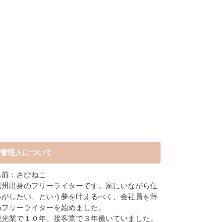
管理人について
名前：さびねこ
信州出身のフリーライターです。家にいながら仕
事がしたい、という夢を叶えるべく、会社員を辞
めフリーライターを始めました。
観光業で１０年、接客業で３年働いていました。