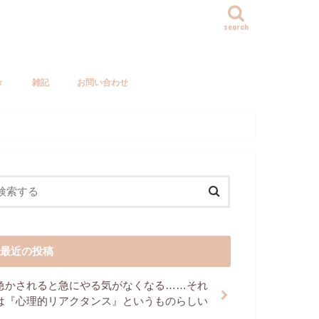
search
々
雑記
お問い合わせ
最近の投稿
急かされると急にやる気がなくなる……それ
は『心理的リアクタンス』というものらしい