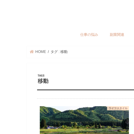
仕事の悩み
副業関連
HOME
タグ : 移動
移動
ライフスタイル