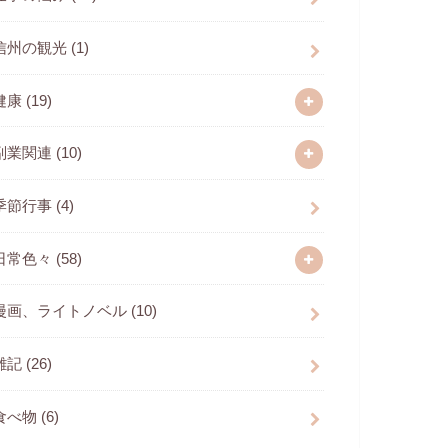
信州の観光
(1)
健康
(19)
副業関連
(10)
季節行事
(4)
日常色々
(58)
漫画、ライトノベル
(10)
雑記
(26)
食べ物
(6)