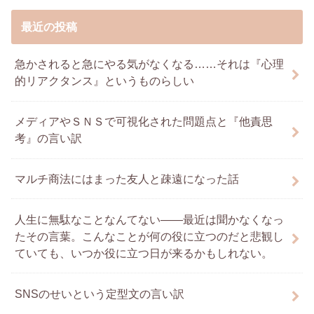
最近の投稿
急かされると急にやる気がなくなる……それは『心理
的リアクタンス』というものらしい
メディアやＳＮＳで可視化された問題点と『他責思
考』の言い訳
マルチ商法にはまった友人と疎遠になった話
人生に無駄なことなんてない――最近は聞かなくなっ
たその言葉。こんなことが何の役に立つのだと悲観し
ていても、いつか役に立つ日が来るかもしれない。
SNSのせいという定型文の言い訳