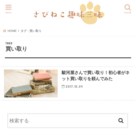
menu
search
HOME
タグ : 買い取り
買い取り
雑記
駿河屋さんで買い取り！初心者がネ
ット買い取りを頼んでみた
2017.10.09