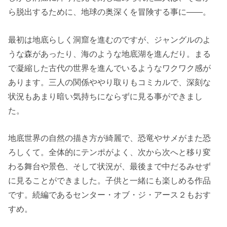
ら脱出するために、地球の奥深くを冒険する事に――。
最初は地底らしく洞窟を進むのですが、ジャングルのよ
うな森があったり、海のような地底湖を進んだり。まる
で凝縮した古代の世界を進んでいるようなワクワク感が
あります。三人の関係ややり取りもコミカルで、深刻な
状況もあまり暗い気持ちにならずに見る事ができまし
た。
地底世界の自然の描き方が綺麗で、恐竜やサメがまた恐
ろしくて。全体的にテンポがよく、次から次へと移り変
わる舞台や景色、そして状況が、最後まで中だるみせず
に見ることができました。子供と一緒にも楽しめる作品
です。続編であるセンター・オブ・ジ・アース２もおす
すめ。