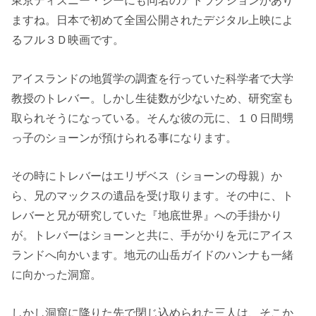
東京ディズニー・シーにも同名のアトラクションがあり
ますね。日本で初めて全国公開されたデジタル上映によ
るフル３Ｄ映画です。
アイスランドの地質学の調査を行っていた科学者で大学
教授のトレバー。しかし生徒数が少ないため、研究室も
取られそうになっている。そんな彼の元に、１０日間甥
っ子のショーンが預けられる事になります。
その時にトレバーはエリザベス（ショーンの母親）か
ら、兄のマックスの遺品を受け取ります。その中に、ト
レバーと兄が研究していた『地底世界』への手掛かり
が。トレバーはショーンと共に、手がかりを元にアイス
ランドへ向かいます。地元の山岳ガイドのハンナも一緒
に向かった洞窟。
しかし洞窟に降りた先で閉じ込められた三人は、そこか