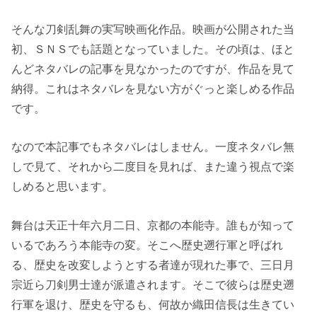
そんな刀剣乱舞の実写映画化作品。映画が公開された当
初、ＳＮＳでも話題となっていました。その頃は、ほと
んどネタバレの記事を見なかったのですが、作品を見て
納得。これはネタバレを見ない方がぐっと楽しめる作品
です。
なので本記事でもネタバレはしません。一度ネタバレ無
しで見て、それから二度目を見れば、また違う視点で楽
しめると思います。
舞台は天正十年六月二日、京都の本能寺。誰もが知って
いるであろう本能寺の変。そこへ歴史遡行軍と呼ばれ
る、歴史を改変しようとする者達が現れた事で、三日月
宗近ら刀剣男士達が派遣されます。そこで彼らは歴史遡
行軍を退け、歴史を守るも、何故か織田信長は生きてい