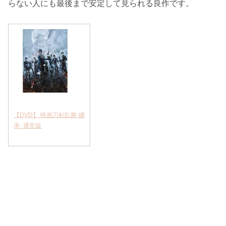
らない人にも最後まで安定して見られる良作です。
【DVD】 映画刀剣乱舞-継
承- 通常版