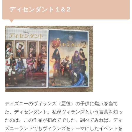
ディセンダント１&２
ディズニーのヴィランズ（悪役）の子供に焦点を当て
た、ディセンダント。私がヴィランズという言葉を知っ
たのは、この作品が初めてでした。調べてみれば、ディ
ズニーランドでもヴィランズをテーマにしたイベントを