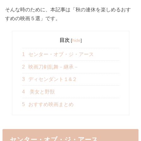
そんな時のために、本記事は「秋の連休を楽しめるおす
すめの映画５選」です。
目次
[
hide
]
1
センター・オブ・ジ・アース
2
映画刀剣乱舞－継承－
3
ディセンダント１&２
4
美女と野獣
5
おすすめ映画まとめ
センター・オブ・ジ・アース