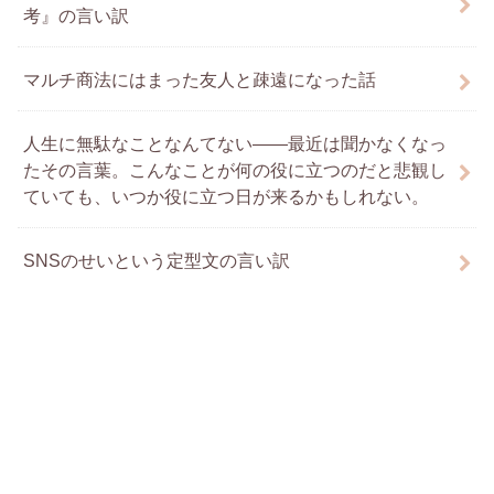
考』の言い訳
マルチ商法にはまった友人と疎遠になった話
人生に無駄なことなんてない――最近は聞かなくなっ
たその言葉。こんなことが何の役に立つのだと悲観し
ていても、いつか役に立つ日が来るかもしれない。
SNSのせいという定型文の言い訳