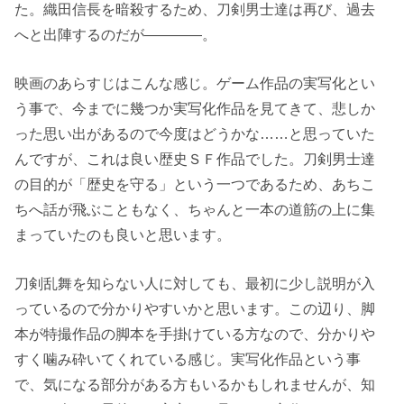
た。織田信長を暗殺するため、刀剣男士達は再び、過去
へと出陣するのだが――――。
映画のあらすじはこんな感じ。ゲーム作品の実写化とい
う事で、今までに幾つか実写化作品を見てきて、悲しか
った思い出があるので今度はどうかな……と思っていた
んですが、これは良い歴史ＳＦ作品でした。刀剣男士達
の目的が「歴史を守る」という一つであるため、あちこ
ちへ話が飛ぶこともなく、ちゃんと一本の道筋の上に集
まっていたのも良いと思います。
刀剣乱舞を知らない人に対しても、最初に少し説明が入
っているので分かりやすいかと思います。この辺り、脚
本が特撮作品の脚本を手掛けている方なので、分かりや
すく噛み砕いてくれている感じ。実写化作品という事
で、気になる部分がある方もいるかもしれませんが、知