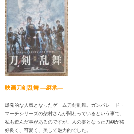
映画刀剣乱舞 ―継承―
爆発的な人気となったゲーム刀剣乱舞。ガンパレード・
マーチシリーズの柴村さんが関わっているという事で、
私も遊んだ事があるのですが、人の姿となった刀剣が格
好良く、可愛く、美して魅力的でした。