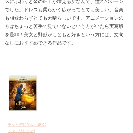
スにふわりと金の細工が増える所なんて、憧れのシーン
でした。ドレスも柔らかく広がってとても美しい。音楽
も相変わらずとても素晴らしいです。アニメーションの
方はちょっと苦手で見ていないという方がいたら実写版
を是非！美女と野獣がもともと好きという方には、文句
なしにおすすめできる作品です。
美女と野獣 MovieNEX [
エマ・ワトソン ]