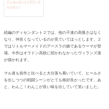
ディセンダント [ ダヴ・キ
ャメロン ]
続編のディセンダント２では、他の子達の高慢さはなく
なり、仲良くなっているのが見ていてほっとします。２
ではリトルマーメイドのアースラの娘であるウーマが登
場。今作はオラドン高校に招かれなかったヴィランズ達
が描かれます。
マル達も前作と比べると大分落ち着いていて、ヒールさ
を出しつつの戦闘シーンがとても格好良かったです。あ
と、わんこ！わんこが良い味を出していて笑いました。