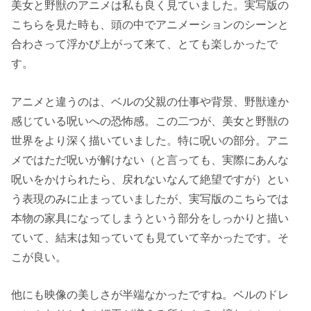
美女と野獣のアニメは私も良く見ていました。実写版の
こちらを見た時も、頭の中でアニメーションのシーンと
合わさって浮かび上がって来て、とても楽しかったで
す。
アニメと違うのは、ベルの父親の仕事や背景、野獣達か
感じている呪いへの恐怖感。この二つが、美女と野獣の
世界をより深く描いていました。特に呪いの部分。アニ
メではただ呪いが解けない（と言っても、実際にあんな
呪いをかけられたら、戻れないなんて絶望ですが）とい
う表現のみに止まっていましたが、実写版のこちらでは
本物の家具になってしまうという部分をしっかりと描い
ていて、結末は知っていても見ていて辛かったです。そ
こが良い。
他にも映像の美しさが半端なかったですね。ベルのドレ