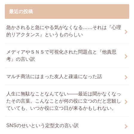
最近の投稿
急かされると急にやる気がなくなる……それは『心理
的リアクタンス』というものらしい
メディアやＳＮＳで可視化された問題点と『他責思
考』の言い訳
マルチ商法にはまった友人と疎遠になった話
人生に無駄なことなんてない――最近は聞かなくなっ
たその言葉。こんなことが何の役に立つのだと悲観し
ていても、いつか役に立つ日が来るかもしれない。
SNSのせいという定型文の言い訳