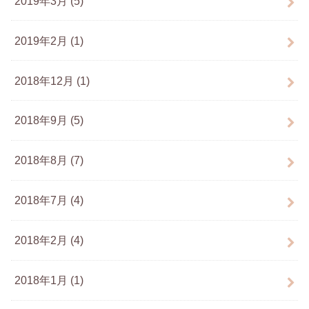
2019年3月 (5)
2019年2月 (1)
2018年12月 (1)
2018年9月 (5)
2018年8月 (7)
2018年7月 (4)
2018年2月 (4)
2018年1月 (1)