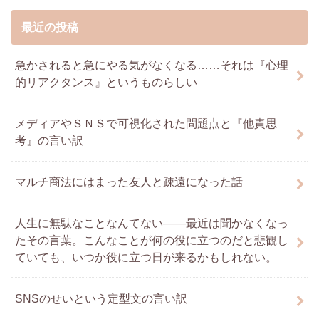
最近の投稿
急かされると急にやる気がなくなる……それは『心理
的リアクタンス』というものらしい
メディアやＳＮＳで可視化された問題点と『他責思
考』の言い訳
マルチ商法にはまった友人と疎遠になった話
人生に無駄なことなんてない――最近は聞かなくなっ
たその言葉。こんなことが何の役に立つのだと悲観し
ていても、いつか役に立つ日が来るかもしれない。
SNSのせいという定型文の言い訳