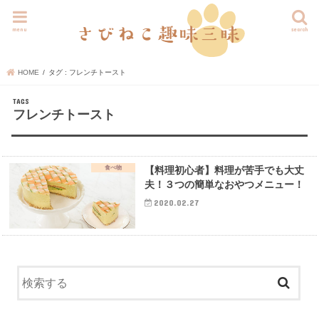
menu
search
HOME
タグ : フレンチトースト
フレンチトースト
食べ物
【料理初心者】料理が苦手でも大丈
夫！３つの簡単なおやつメニュー！
2020.02.27