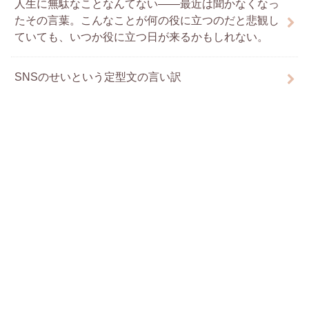
人生に無駄なことなんてない――最近は聞かなくなっ
たその言葉。こんなことが何の役に立つのだと悲観し
ていても、いつか役に立つ日が来るかもしれない。
SNSのせいという定型文の言い訳