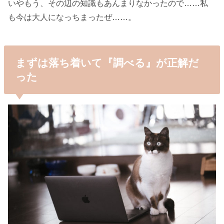
いやもう、その辺の知識もあんまりなかったので……私
も今は大人になっちまったぜ……。
まずは落ち着いて『調べる』が正解だ
った