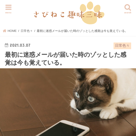
menu
search
HOME
日常色々
最初に迷惑メールが届いた時のゾッとした感覚は今も覚えている。
2021.03.07
日常色々
最初に迷惑メールが届いた時のゾッとした感
覚は今も覚えている。