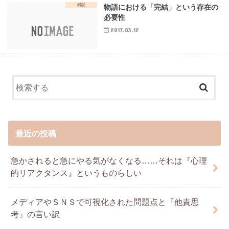
雑記
物語における「完結」という存在の
必要性
2017.03.12
最近の投稿
急かされると急にやる気がなくなる……それは『心理
的リアクタンス』というものらしい
メディアやＳＮＳで可視化された問題点と『他責思
考』の言い訳