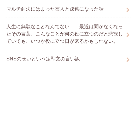
マルチ商法にはまった友人と疎遠になった話
人生に無駄なことなんてない――最近は聞かなくなっ
たその言葉。こんなことが何の役に立つのだと悲観し
ていても、いつか役に立つ日が来るかもしれない。
SNSのせいという定型文の言い訳