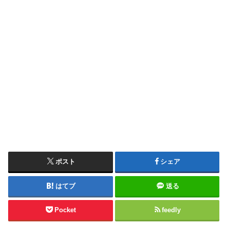
ポスト
シェア
はてブ
送る
Pocket
feedly