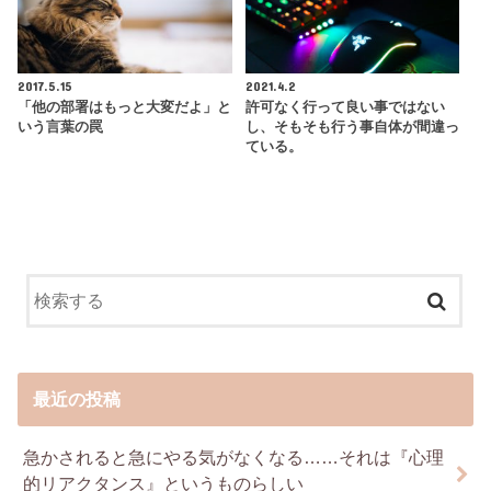
2017.5.15
2021.4.2
「他の部署はもっと大変だよ」と
許可なく行って良い事ではない
いう言葉の罠
し、そもそも行う事自体が間違っ
ている。
最近の投稿
急かされると急にやる気がなくなる……それは『心理
的リアクタンス』というものらしい