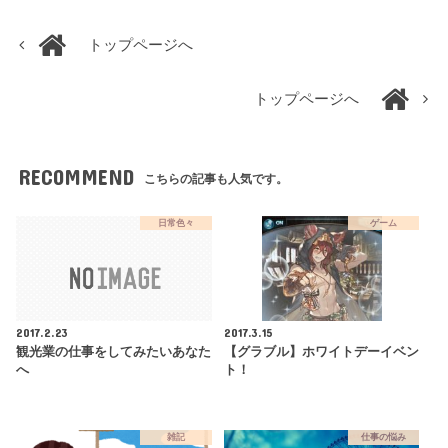
トップページへ
トップページへ
RECOMMEND
こちらの記事も人気です。
日常色々
ゲーム
2017.2.23
2017.3.15
観光業の仕事をしてみたいあなた
【グラブル】ホワイトデーイベン
へ
ト！
雑記
仕事の悩み