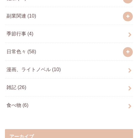
副業関連
(10)
季節行事
(4)
日常色々
(58)
漫画、ライトノベル
(10)
雑記
(26)
食べ物
(6)
アーカイブ