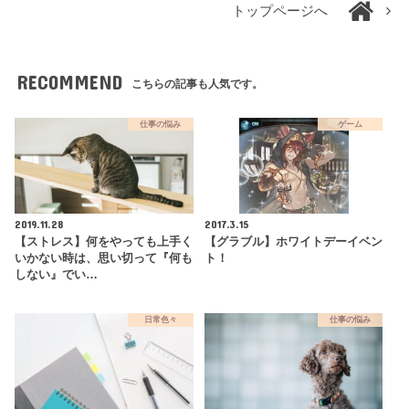
トップページへ
RECOMMEND
こちらの記事も人気です。
仕事の悩み
ゲーム
2019.11.28
2017.3.15
【ストレス】何をやっても上手く
【グラブル】ホワイトデーイベン
いかない時は、思い切って『何も
ト！
しない』でい…
日常色々
仕事の悩み