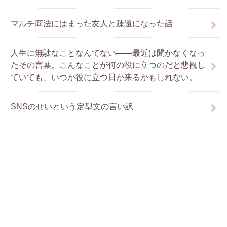
マルチ商法にはまった友人と疎遠になった話
人生に無駄なことなんてない――最近は聞かなくなっ
たその言葉。こんなことが何の役に立つのだと悲観し
ていても、いつか役に立つ日が来るかもしれない。
SNSのせいという定型文の言い訳