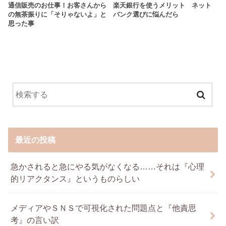
通信販売のお仕事！お客さんから
楽天銀行を使うメリット ネット
の無茶振りに「そりゃないよ」と
バンク選びに悩んだら
思った事
最近の投稿
急かされると急にやる気がなくなる……それは『心理
的リアクタンス』というものらしい
メディアやＳＮＳで可視化された問題点と『他責思
考』の言い訳