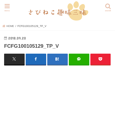
menu
search
HOME
FCFG100105129_TP_V
2018.09.20
FCFG100105129_TP_V