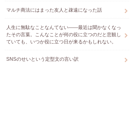
マルチ商法にはまった友人と疎遠になった話
人生に無駄なことなんてない――最近は聞かなくなっ
たその言葉。こんなことが何の役に立つのだと悲観し
ていても、いつか役に立つ日が来るかもしれない。
SNSのせいという定型文の言い訳