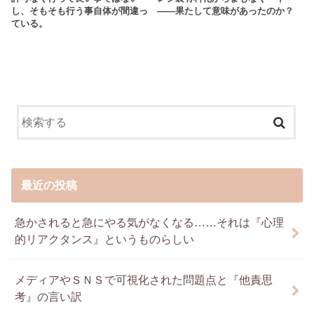
し、そもそも行う事自体が間違っ
――果たして意味があったのか？
ている。
最近の投稿
急かされると急にやる気がなくなる……それは『心理
的リアクタンス』というものらしい
メディアやＳＮＳで可視化された問題点と『他責思
考』の言い訳