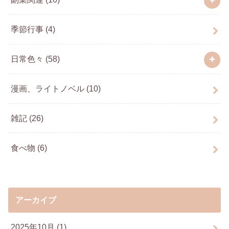
季節行事
(4)
日常色々
(58)
漫画、ライトノベル
(10)
雑記
(26)
食べ物
(6)
アーカイブ
2025年10月 (1)