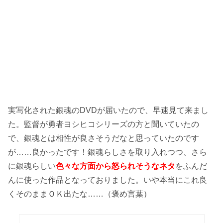
実写化された銀魂のDVDが届いたので、早速見て来まし
た。監督が勇者ヨシヒコシリーズの方と聞いていたの
で、銀魂とは相性が良さそうだなと思っていたのです
が……良かったです！銀魂らしさを取り入れつつ、さら
に銀魂らしい
色々な方面から怒られそうなネタ
をふんだ
んに使った作品となっておりました。いや本当にこれ良
くそのままＯＫ出たな……（褒め言葉）