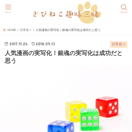
menu
search
HOME
日常色々
人気漫画の実写化！銀魂の実写化は成功だと思う
2017.11.26
2018.09.13
日常色々
人気漫画の実写化！銀魂の実写化は成功だと
思う