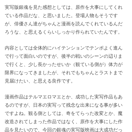
実写版銀魂を見た感想としては、原作を大事にしてくれ
ている作品だな、と思いました。登場人物もそうです
が、俳優さん達がちゃんと漫画を読んでくれているんだ
ろうな、と思えるくらいしっかり作られていたんです。
内容としては全体的にハイテンションでテンポよく進ん
で行って面白いのですが、後半の戦いのシーンの辺りま
で行くと、少し長かったせいか（観ている側が）体力が
限界になってきましたが、それでもちゃんとラストまで
見届けたい、と思える良作です。
漫画作品はテルマエロマエとか、成功した実写作品もあ
るのですが、日本の実写って残念な出来になる事が多い
ですよね。観る側としては、奇をてらった改変とか、魔
改造されてしまった作品ではなく、原作を大事にした作
品を見たいので、今回の銀魂の実写版映画は大成功だっ