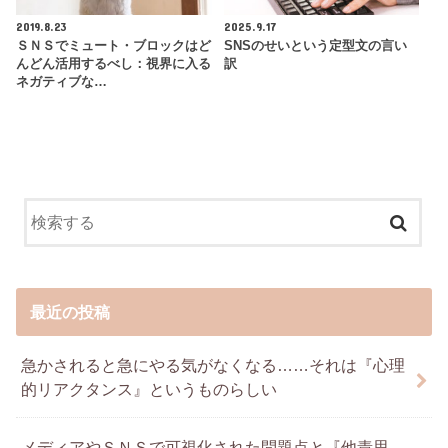
2019.8.23
2025.9.17
ＳＮＳでミュート・ブロックはど
SNSのせいという定型文の言い
んどん活用するべし：視界に入る
訳
ネガティブな…
最近の投稿
急かされると急にやる気がなくなる……それは『心理
的リアクタンス』というものらしい
メディアやＳＮＳで可視化された問題点と『他責思