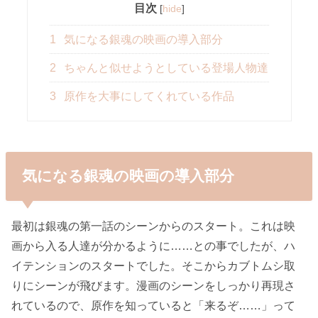
目次
[
hide
]
1
気になる銀魂の映画の導入部分
2
ちゃんと似せようとしている登場人物達
3
原作を大事にしてくれている作品
気になる銀魂の映画の導入部分
最初は銀魂の第一話のシーンからのスタート。これは映
画から入る人達が分かるように……との事でしたが、ハ
イテンションのスタートでした。そこからカブトムシ取
りにシーンが飛びます。漫画のシーンをしっかり再現さ
れているので、原作を知っていると「来るぞ……」って