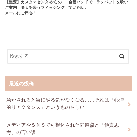
【重要】カスタマセンタ-からの
金管バンドでトランペットを吹い
ご案内 楽天を装うフィッシング
ていた話。
メールにご用心！
最近の投稿
急かされると急にやる気がなくなる……それは『心理
的リアクタンス』というものらしい
メディアやＳＮＳで可視化された問題点と『他責思
考』の言い訳