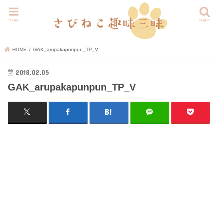
menu
search
HOME
GAK_arupakapunpun_TP_V
2018.02.05
GAK_arupakapunpun_TP_V