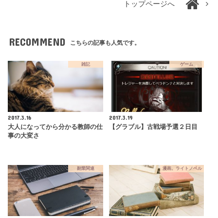
トップページへ
RECOMMEND
こちらの記事も人気です。
雑記
ゲーム
2017.3.16
2017.3.19
大人になってから分かる教師の仕
【グラブル】古戦場予選２日目
事の大変さ
副業関連
漫画、ライトノベル