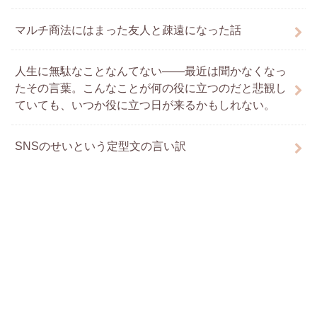
マルチ商法にはまった友人と疎遠になった話
人生に無駄なことなんてない――最近は聞かなくなっ
たその言葉。こんなことが何の役に立つのだと悲観し
ていても、いつか役に立つ日が来るかもしれない。
SNSのせいという定型文の言い訳