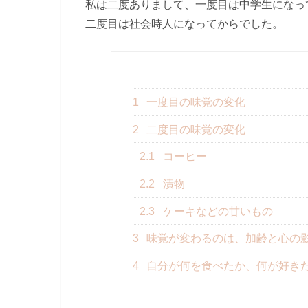
私は二度ありまして、一度目は中学生になっ
二度目は社会時人になってからでした。
1
一度目の味覚の変化
2
二度目の味覚の変化
2.1
コーヒー
2.2
漬物
2.3
ケーキなどの甘いもの
3
味覚が変わるのは、加齢と心の
4
自分が何を食べたか、何が好き