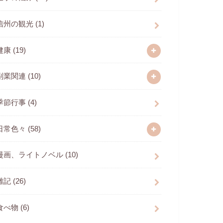
信州の観光
(1)
健康
(19)
副業関連
(10)
季節行事
(4)
日常色々
(58)
漫画、ライトノベル
(10)
雑記
(26)
食べ物
(6)