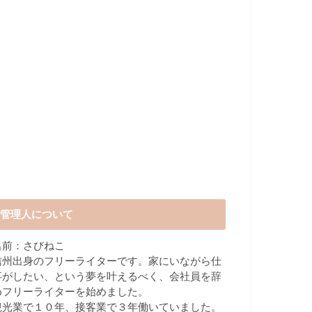
管理人について
名前：さびねこ
信州出身のフリーライターです。家にいながら仕
事がしたい、という夢を叶えるべく、会社員を辞
めフリーライターを始めました。
観光業で１０年、接客業で３年働いていました。