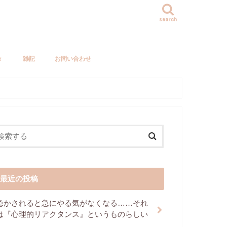
search
々
雑記
お問い合わせ
最近の投稿
急かされると急にやる気がなくなる……それ
は『心理的リアクタンス』というものらしい