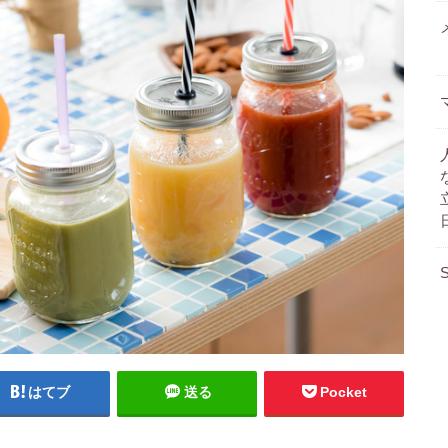
はてブ
送る
Pocket