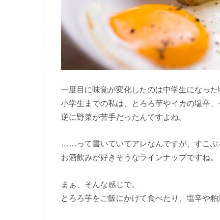
一度目に味覚が変化したのは中学生になった
小学生までの私は、とろろ芋やイカの塩辛、
逆に野菜が苦手だったんですよね。
……って書いていてアレなんですが、すこぶ
お酒飲みが好きそうなラインナップですね。
まぁ、そんな感じで。
とろろ芋をご飯にかけて食べたり、塩辛や粕