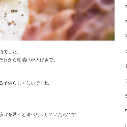
頃でした。
それから粕漬けが大好きで。
る子供らしくないですね！
漬けを延々と食べたりしていたんです。