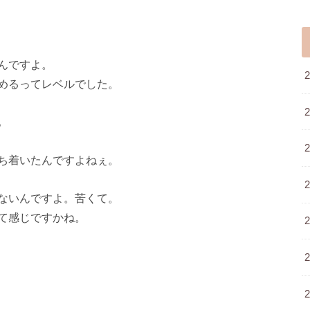
んですよ。
めるってレベルでした。
。
ち着いたんですよねぇ。
ないんですよ。苦くて。
て感じですかね。