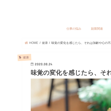
仕事の悩み
副業関連
HOME
健康
味覚の変化を感じたら、それは加齢や心の不
健康
2020.08.24
味覚の変化を感じたら、そ