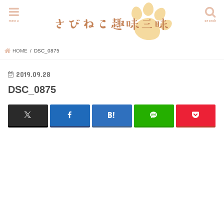
menu
search
HOME
DSC_0875
2019.09.28
DSC_0875