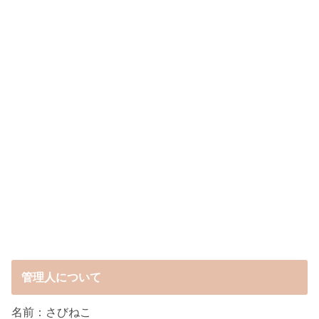
管理人について
名前：さびねこ