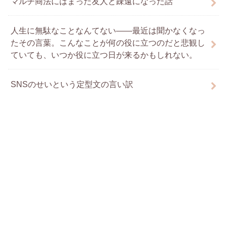
マルチ商法にはまった友人と疎遠になった話
人生に無駄なことなんてない――最近は聞かなくなっ
たその言葉。こんなことが何の役に立つのだと悲観し
ていても、いつか役に立つ日が来るかもしれない。
SNSのせいという定型文の言い訳