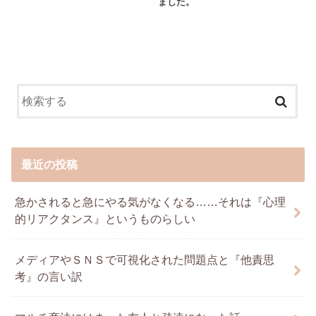
ました。
最近の投稿
急かされると急にやる気がなくなる……それは『心理
的リアクタンス』というものらしい
メディアやＳＮＳで可視化された問題点と『他責思
考』の言い訳