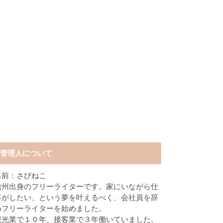
管理人について
名前：さびねこ
信州出身のフリーライターです。家にいながら仕
事がしたい、という夢を叶えるべく、会社員を辞
めフリーライターを始めました。
観光業で１０年、接客業で３年働いていました。