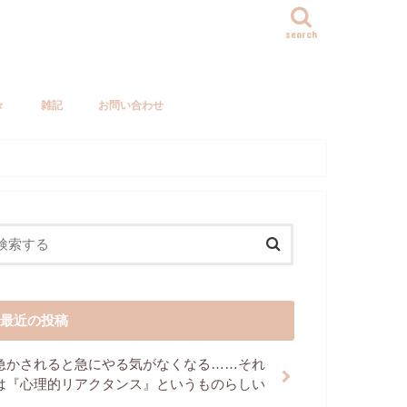
search
々
雑記
お問い合わせ
最近の投稿
急かされると急にやる気がなくなる……それ
は『心理的リアクタンス』というものらしい