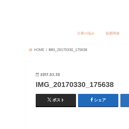
仕事の悩み
副業関連
HOME
IMG_20170330_175638
2017.03.30
IMG_20170330_175638
ポスト
シェア