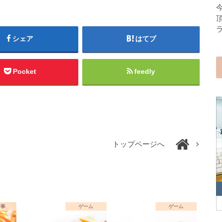
シェア
はてブ
Pocket
feedly
トップページへ
行事
ゲーム
ゲーム