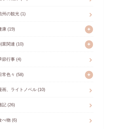
信州の観光
(1)
健康
(19)
副業関連
(10)
季節行事
(4)
日常色々
(58)
漫画、ライトノベル
(10)
雑記
(26)
食べ物
(6)