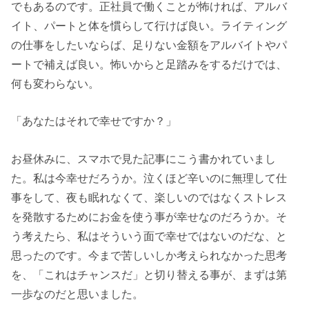
でもあるのです。正社員で働くことが怖ければ、アルバ
イト、パートと体を慣らして行けば良い。ライティング
の仕事をしたいならば、足りない金額をアルバイトやパ
ートで補えば良い。怖いからと足踏みをするだけでは、
何も変わらない。
「あなたはそれで幸せですか？」
お昼休みに、スマホで見た記事にこう書かれていまし
た。私は今幸せだろうか。泣くほど辛いのに無理して仕
事をして、夜も眠れなくて、楽しいのではなくストレス
を発散するためにお金を使う事が幸せなのだろうか。そ
う考えたら、私はそういう面で幸せではないのだな、と
思ったのです。今まで苦しいしか考えられなかった思考
を、「これはチャンスだ」と切り替える事が、まずは第
一歩なのだと思いました。