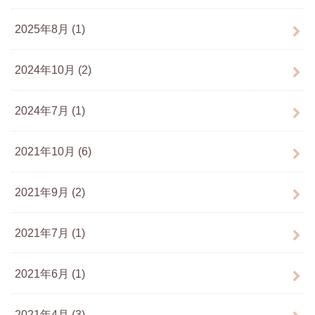
2025年8月 (1)
2024年10月 (2)
2024年7月 (1)
2021年10月 (6)
2021年9月 (2)
2021年7月 (1)
2021年6月 (1)
2021年4月 (3)