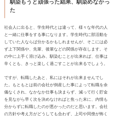
馴染もうと頑張った結果、馴染めなかっ
た
社会人に出ると、学生時代とは違って、様々な年代の人
と一緒に仕事をする事になります。学生時代に部活動を
していた人ならば分かるかもしれませんが、そこには必
ず上下関係や、先輩、後輩などの関係が存在します。そ
の中に上手く溶け込み、馴染むことが出来れば、仕事は
辛くとも、きっと楽しく過ごすことが出来るでしょう。
ですが、転職したあと、私にはそれが出来ませんでし
た。もともとは前の会社が倒産した事によって転職を余
儀なくされ、なかなか仕事も決まらず、減って行く貯金
を見ながら早く次を決めなければと焦った末に、内情も
分からずに転職したのが悪かったのだと思います。会社
の方針や考え方がどうしても合わず、上司や同僚が怖く