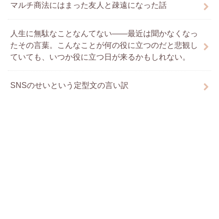
マルチ商法にはまった友人と疎遠になった話
人生に無駄なことなんてない――最近は聞かなくなっ
たその言葉。こんなことが何の役に立つのだと悲観し
ていても、いつか役に立つ日が来るかもしれない。
SNSのせいという定型文の言い訳