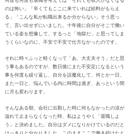
のは怖い」「辛くてもここに来ていれば給料がもらえ
る」「こんな私が転職出来るか分からない」そう思っ
て、言い出せずにいました。十年後に自分がそこで働い
ている姿を想像して、するっと「地獄だ」と思ってしま
うくらいなのに、不安で不安で仕方なかったのです。
それに時々ふっと軽くなって「あ、大丈夫そう」だと思
う事もあるのですが、数日後にまた不安定になるという
事を何度も繰り返し、自分を誤魔化して、何とか一日、
また一日と、悩んでいる内に時間は過ぎ、あっという間
に月も変わります。
そんなある朝、会社に出勤した時に何もなかったの涙が
溢れて止まらなくなった時、私はようやく「退職しよ
う」と決めました。自分はダメになりかけているのだと
はっきりと分かりました。このままここで働き続けたと