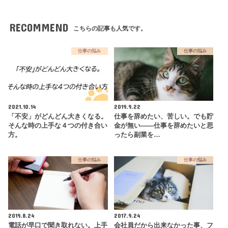
RECOMMEND
こちらの記事も人気です。
仕事の悩み
仕事の悩み
2021.10.14
2019.9.22
「不安」がどんどん大きくなる。
仕事を辞めたい、苦しい。でも貯
そんな時の上手な４つの付き合い
金が無い――仕事を辞めたいと思
方。
ったら副業を…
仕事の悩み
仕事の悩み
2019.8.24
2017.9.24
電話が早口で聞き取れない。上手
会社員だから出来なかった事、フ