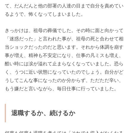
て、だんだんと他の部署の人達の目まで自分を責めてい
るようで、怖くなってしまいました。
きっかけは、祖母の葬儀でした。その時に面と向かって
「迷惑だった」と言われた事が、祖母の死と合わせて相
当ショックだったのだと思います。それから体調を崩す
事が増え、精神も不安定になり、仕事の凡ミスも増え、
酷い時には涙が溢れて止まらなくなっていました。恐ら
く、うつに近い状態になっていたのでしょう。自分がど
うしてこんな事になったのか分からず、ただただ辛い、
もう嫌だと言いながら、毎日仕事に行っていました。
退職するか、続けるか
何度も何度も退職を考えては「それでも収入がなくなる