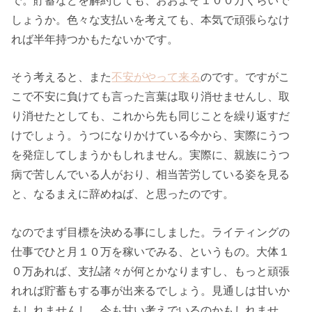
しょうか。色々な支払いを考えても、本気で頑張らなけ
れば半年持つかもたないかです。
そう考えると、また
不安がやって来る
のです。ですがこ
こで不安に負けても言った言葉は取り消せませんし、取
り消せたとしても、これから先も同じことを繰り返すだ
けでしょう。うつになりかけている今から、実際にうつ
を発症してしまうかもしれません。実際に、親族にうつ
病で苦しんでいる人がおり、相当苦労している姿を見る
と、なるまえに辞めねば、と思ったのです。
なのでまず目標を決める事にしました。ライティングの
仕事でひと月１０万を稼いでみる、というもの。大体１
０万あれば、支払諸々が何とかなりますし、もっと頑張
れれば貯蓄もする事が出来るでしょう。見通しは甘いか
もしれませんし、今も甘い考えでいるのかもしれませ