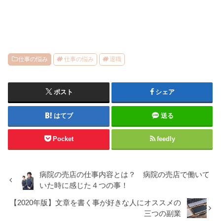
仕事の悩み
仕事の悩み
退職
ポスト
シェア
はてブ
送る
Pocket
feedly
病院の売店の仕事内容とは？ 病院の売店で働いて
いた時に感じた４つの事！
【2020年版】文章を書く事が好きな人にオススメの
三つの副業