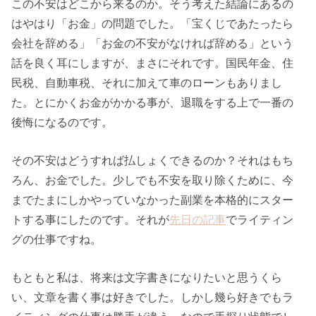
この不安はどこから来るのか。そう考えた結論にあるの
はやはり「お金」の問題でした。「宝くじであたったら
会社を辞める」「お金の不安がなければ辞める」という
話を良く耳にしますが、まさにそれです。国民年金、住
民税、自動車税、それに加えて車のローンもありまし
た。とにかくお金がかかる事が、退職をする上で一番の
後悔になるのです。
その不安はどうすれば払しょくできるのか？それはもち
ろん、お金でした。少しでも不安を取り除くために、今
までたまにしかやっていなかった副業を本格的にスター
トする事にしたのです。それが
先日の記事
でライティン
グの仕事ですね。
もともと私は、将来は文字書きになりたいと思うくら
い、文章を書く事は好きでした。しかし幾ら好きでもラ