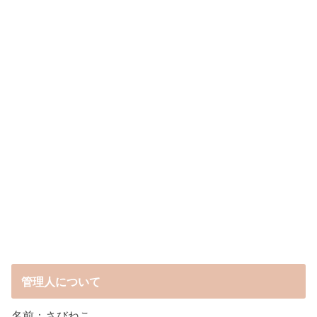
管理人について
名前：さびねこ