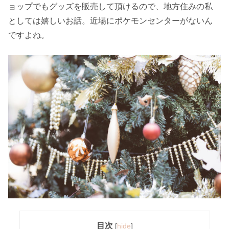
ョップでもグッズを販売して頂けるので、地方住みの私
としては嬉しいお話。近場にポケモンセンターがないん
ですよね。
目次
[
hide
]