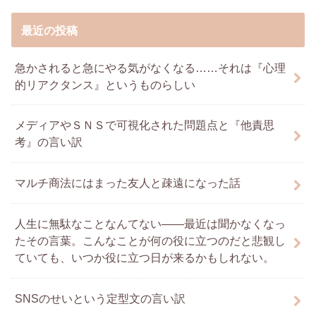
最近の投稿
急かされると急にやる気がなくなる……それは『心理
的リアクタンス』というものらしい
メディアやＳＮＳで可視化された問題点と『他責思
考』の言い訳
マルチ商法にはまった友人と疎遠になった話
人生に無駄なことなんてない――最近は聞かなくなっ
たその言葉。こんなことが何の役に立つのだと悲観し
ていても、いつか役に立つ日が来るかもしれない。
SNSのせいという定型文の言い訳