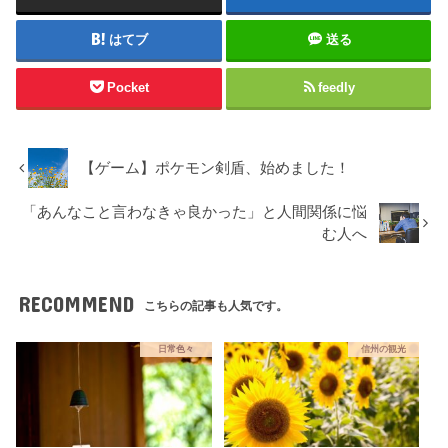
はてブ
送る
Pocket
feedly
【ゲーム】ポケモン剣盾、始めました！
「あんなこと言わなきゃ良かった」と人間関係に悩
む人へ
RECOMMEND
こちらの記事も人気です。
日常色々
信州の観光