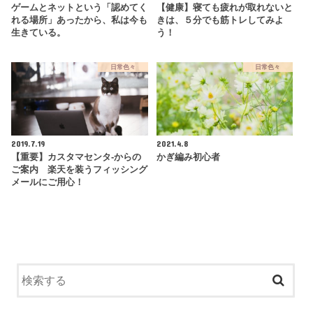
ゲームとネットという「認めてく
【健康】寝ても疲れが取れないと
れる場所」あったから、私は今も
きは、５分でも筋トレしてみよ
生きている。
う！
日常色々
日常色々
2019.7.19
2021.4.8
【重要】カスタマセンタ-からの
かぎ編み初心者
ご案内 楽天を装うフィッシング
メールにご用心！