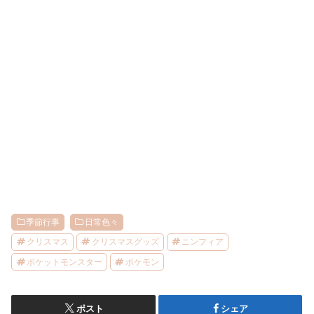
季節行事
日常色々
クリスマス
クリスマスグッズ
ニンフィア
ポケットモンスター
ポケモン
ポスト
シェア