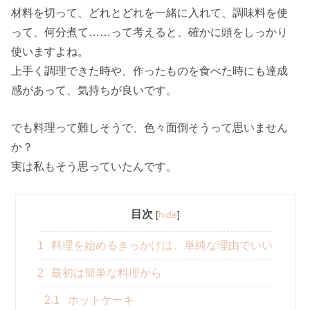
材料を切って、どれとどれを一緒に入れて、調味料を使
って、何分煮て……って考えると、確かに頭をしっかり
使いますよね。
上手く調理できた時や、作ったものを食べた時にも達成
感があって、気持ちが良いです。
でも料理って難しそうで、色々面倒そうって思いません
か？
実は私もそう思っていたんです。
目次
[
hide
]
1
料理を始めるきっかけは、単純な理由でいい
2
最初は簡単な料理から
2.1
ホットケーキ