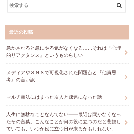
最近の投稿
急かされると急にやる気がなくなる……それは『心理
的リアクタンス』というものらしい
メディアやＳＮＳで可視化された問題点と『他責思
考』の言い訳
マルチ商法にはまった友人と疎遠になった話
人生に無駄なことなんてない――最近は聞かなくなっ
たその言葉。こんなことが何の役に立つのだと悲観し
ていても、いつか役に立つ日が来るかもしれない。