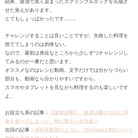
結果、醤油で黒く染まったスクランブルエッグを完成さ
せた覚えがあります。
とてもしょっぱかったです……。
チャレンジすることは良いことですが、失敗した料理を
捨ててしまうのは勿体ない。
なので、最初は身近なところから少しずつチャレンジし
てみるのが一番だと思います。
オススメなのはレシピ動画。文字だけでは分かりづらい
部分も、動画なら分かりやすいですから。
スマホやタブレットを見ながら料理するのも楽しいです
よ。
お役立ち系の記事：
【健康診断】「健康診断の当日に朝
食を食べてしまった」時に取るべき対策！
次回の記事：
漫画系動画のように、YouTubeは創作という