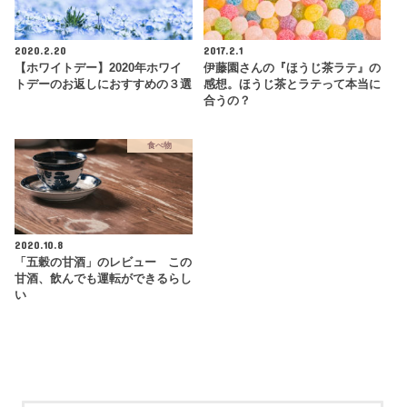
2020.2.20
2017.2.1
【ホワイトデー】2020年ホワイ
伊藤園さんの『ほうじ茶ラテ』の
トデーのお返しにおすすめの３選
感想。ほうじ茶とラテって本当に
合うの？
食べ物
2020.10.8
「五穀の甘酒」のレビュー この
甘酒、飲んでも運転ができるらし
い