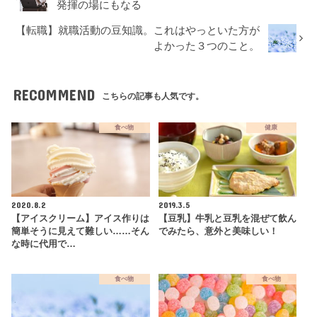
発揮の場にもなる
【転職】就職活動の豆知識。これはやっといた方が
よかった３つのこと。
RECOMMEND
こちらの記事も人気です。
食べ物
健康
2020.8.2
2019.3.5
【アイスクリーム】アイス作りは
【豆乳】牛乳と豆乳を混ぜて飲ん
簡単そうに見えて難しい……そん
でみたら、意外と美味しい！
な時に代用で…
食べ物
食べ物