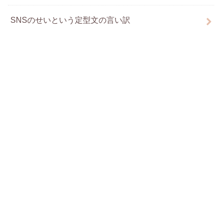
SNSのせいという定型文の言い訳